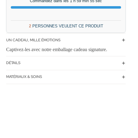
Commandez dans les 1 h 59 min 54 sec
2
PERSONNES VEULENT CE PRODUIT
UN CADEAU, MILLE ÉMOTIONS
Captivez-les avec notre emballage cadeau signature.
DÉTAILS
MATÉRIAUX & SOINS