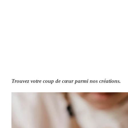
Trouvez votre coup de cœur parmi nos créations.