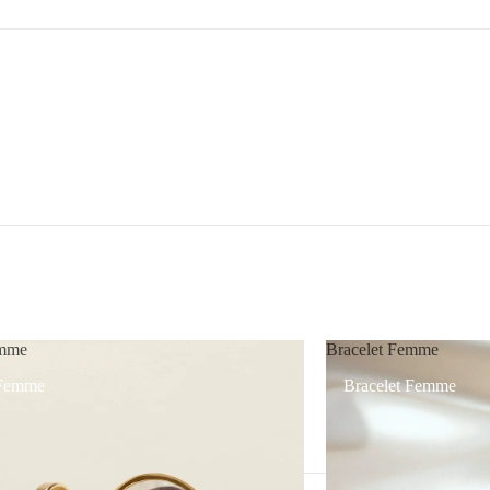
mme
Bracelet Femme
Femme
Bracelet Femme