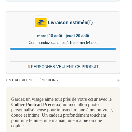
Livraison estimée
i
mardi 18 août
-
jeudi 20 août
Commandez dans les 1 h 59 min 53 sec
5
PERSONNES VEULENT CE PRODUIT
UN CADEAU, MILLE ÉMOTIONS
Gardez un visage aimé tout près de votre cœur avec le
Collier Portrait Précieux
, un médaillon photo
personnalisé pensé pour transmettre une émotion vraie,
douce et intime. Un cadeau profondément touchant
pour une femme, une maman, une mamie ou une
copine.