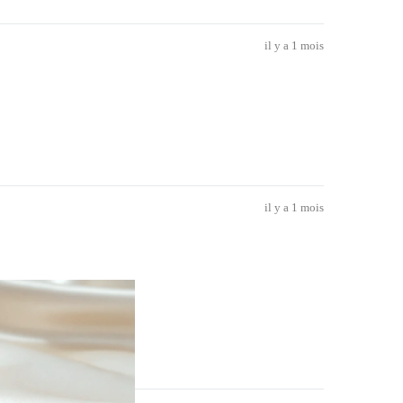
il y a 1 mois
il y a 1 mois