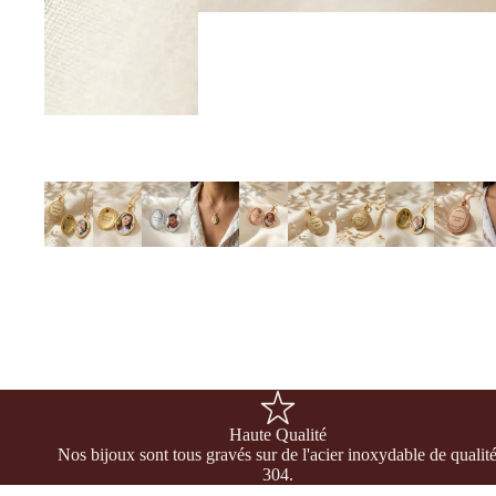
Haute Qualité
Nos bijoux sont tous gravés sur de l'acier inoxydable de qualit
304.