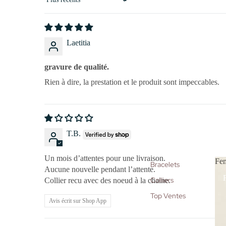
Sort by
Laetitia
gravure de qualité.
Rien à dire, la prestation et le produit sont impeccables.
T.B.
Un mois d’attentes pour une livraison.
Fe
Bracelets
Aucune nouvelle pendant l’attente.
Colliers
Collier recu avec des noeud à la chaine.
Top Ventes
Avis écrit sur Shop App