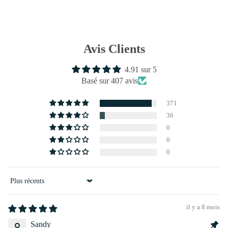
Avis Clients
4.91 sur 5
Basé sur 407 avis
371
36
0
0
0
Sort by
il y a 8 mois
Sandy