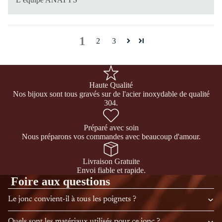
1
2
3
Haute Qualité
Nos bijoux sont tous gravés sur de l'acier inoxydable de qualité
304.
Préparé avec soin
Nous préparons vos commandes avec beaucoup d'amour.
Livraison Gratuite
Envoi fiable et rapide.
Foire aux questions
Le jonc convient-il à tous les poignets ?
Quels sont les matériaux utilisés pour ce jonc ?