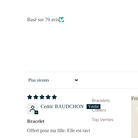
Basé sur 79 avis
Sort by
Fe
Bracelets
Cedric BAUDCHON
Colliers
Top Ventes
Bracelet
Offert pour ma fille. Elle est ravi