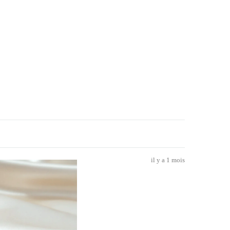
il y a 1 mois