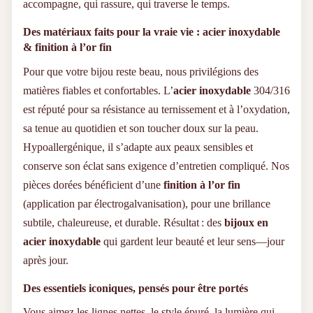
accompagne, qui rassure, qui traverse le temps.
Des matériaux faits pour la vraie vie : acier inoxydable
& finition à l’or fin
Pour que votre bijou reste beau, nous privilégions des
matières fiables et confortables. L’
acier inoxydable
304/316
est réputé pour sa résistance au ternissement et à l’oxydation,
sa tenue au quotidien et son toucher doux sur la peau.
Hypoallergénique, il s’adapte aux peaux sensibles et
conserve son éclat sans exigence d’entretien compliqué. Nos
pièces dorées bénéficient d’une
finition à l’or fin
(application par électrogalvanisation), pour une brillance
subtile, chaleureuse, et durable. Résultat : des
bijoux en
acier inoxydable
qui gardent leur beauté et leur sens—jour
après jour.
Des essentiels iconiques, pensés pour être portés
Vous aimez les lignes nettes, le style épuré, la lumière qui