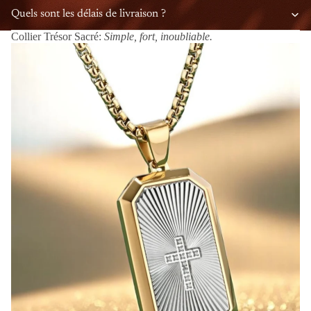
Quels sont les délais de livraison ?
Collier Trésor Sacré:
Simple, fort, inoubliable.