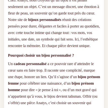
Chez Anatys, nous croyons qu’un bijou n’est jamais
seulement un objet. C’est un message discret, une émotion à
fleur de peau, un souvenir qu’on garde tout près du cœur.
Notre site de
bijoux personnalisés
réunit des créations
pensées pour durer, élégantes et faciles à porter au quotidien,
avec cette touche intime qui change tout : vos mots, vos
initiales, une date, un symbole qui fait sens. Ici, l’esthétique
rencontre la mémoire. Et chaque pièce devient unique.
Pourquoi choisir un bijou personnalisé ?
Un
cadeau personnalisé
a ce pouvoir rare d’atteindre le
cœur sans en faire trop. Il raconte une complicité, marque
une étape, honore un lien. Qu’il s’agisse d’un
bijou prénom
femme
pour célébrer une naissance, d’un
bijou prénom
homme
pour dire « je pense à toi », ou d’un mot gravé qui
n’appartient qu’à vous, le bijou devient talisman. Offrir (ou
s’offrir) une pièce Anatys, c’est choisir un souvenir qui