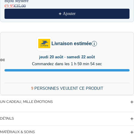
Bijou Mystère
€9,95
€35,00
Ajouter
Livraison estimée
i
jeudi 20 août
-
samedi 22 août
Commandez dans les 1 h 59 min 54 sec
9
PERSONNES VEULENT CE PRODUIT
UN CADEAU, MILLE ÉMOTIONS
DÉTAILS
MATÉRIAUX & SOINS