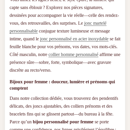
capte sans éblouir ? Explorez nos pièces signatures,
dessinées pour accompagner la vie réelle—celle des rendez-
vous, des retrouvailles, des surprises. Le
jonc martelé
personnalisable
conjugue texture lumineuse et message
intime, quand le
jonc personnalisé en acier inoxydable
se fait
feuille blanche pour vos prénoms, vos dates, vos mots-clés.
Côté masculin, notre
collier homme personnalisé
affirme une
présence sûre—sobre, forte, symbolique—avec gravure
discrète au recto/verso.
Bijoux pour femme : douceur, lumière et prénoms qui
comptent
Dans notre collection dédiée, vous trouverez des pendentifs
délicats, des joncs ajustables, des colliers prénoms et des
bracelets fins qui se glissent partout—du bureau à la fête.
Parce qu’un
bijou personnalisé pour femme
se porte
comme une confidence, nos lignes privilégient l’équilibre :