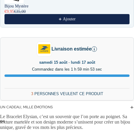
Bijou Mystère
€9,95
€35,00
Ajouter
Livraison estimée
i
samedi 15 août
-
lundi 17 août
Commandez dans les 1 h 59 min 52 sec
3
PERSONNES VEULENT CE PRODUIT
UN CADEAU, MILLE ÉMOTIONS
Le Bracelet Elysian, c’est un souvenir que l’on porte au poignet. Sa
texture martelée et son design moderne s’unissent pour créer un bijou
unique, gravé de vos mots les plus précieux.