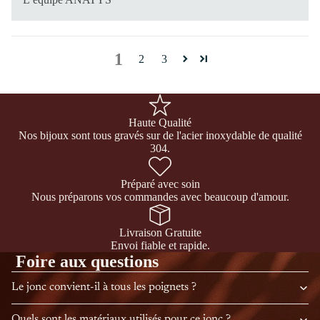
1
2
3
Haute Qualité
Nos bijoux sont tous gravés sur de l'acier inoxydable de qualité
304.
Préparé avec soin
Nous préparons vos commandes avec beaucoup d'amour.
Livraison Gratuite
Envoi fiable et rapide.
Foire aux questions
Le jonc convient-il à tous les poignets ?
Quels sont les matériaux utilisés pour ce jonc ?