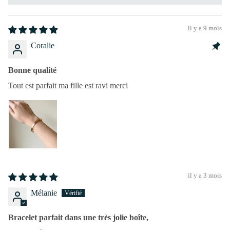
il y a 9 mois
Coralie
Bonne qualité
Tout est parfait ma fille est ravi merci
il y a 3 mois
Mélanie
Bracelet parfait dans une très jolie boîte,