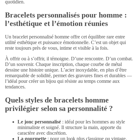
quotidien.
Bracelets personnalisés pour homme :
l’esthétique et l’émotion réunies
Un
bracelet personnalisé homme
offre cet équilibre rare entre
utilité esthétique et puissance émotionnelle. C’est un objet qui
reste toujours près de vous, intime et visible à la fois.
À offrir ou à s’offrir, il témoigne. D’une rencontre. D’un combat.
D’un souvenir. Chaque inscription, chaque courbe de métal
dessine une histoire unique. L’acier inoxydable, en plus d’être
remarquable de solidité, permet des gravures fines et durables —
l’idéal pour créer un bijou qui résiste au temps comme aux
tendances.
Quels styles de bracelets homme
privilégier selon sa personnalité ?
Le jonc personnalisé
: idéal pour les hommes au style
minimaliste et soigné. Il structure la main, apporte du
caractère avec discrétion.
La gourmette
: pour un look plus classique ou vintage,