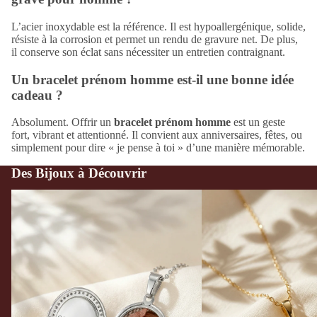
L’acier inoxydable est la référence. Il est hypoallergénique, solide,
résiste à la corrosion et permet un rendu de gravure net. De plus,
il conserve son éclat sans nécessiter un entretien contraignant.
Un bracelet prénom homme est-il une bonne idée
cadeau ?
Absolument. Offrir un
bracelet prénom homme
est un geste
fort, vibrant et attentionné. Il convient aux anniversaires, fêtes, ou
simplement pour dire « je pense à toi » d’une manière mémorable.
Des Bijoux à Découvrir
Pourquoi les bijoux photo reviennent à
Le bijou que l'on ouvre en 
l'heure des smartphones ?
retour du médaillon porte