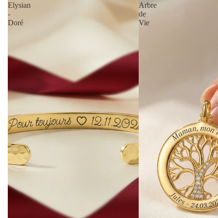
Elysian
Arbre
-
de
Doré
Vie