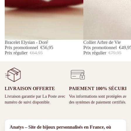
PROMOTION
Bracelet Elysian - Doré
PROMOTION
Collier Arbre de Vie
Prix promotionnel
€56,95
Prix promotionnel
€49,9
Prix régulier
€64,95
Prix régulier
€79,95
LIVRAISON OFFERTE
PAIEMENT 100% SÉCURIS
Livraison garantie par La Poste avec
Vos informations sont protégées avec
numéro de suivi disponible.
des systèmes de paiement certifiés.
Anatys – Site de bijoux personnalisés en France, où