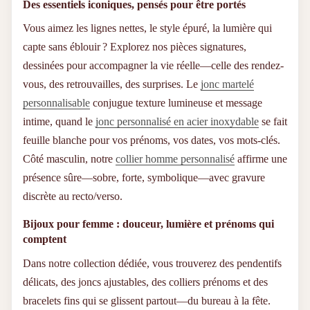
Des essentiels iconiques, pensés pour être portés
Vous aimez les lignes nettes, le style épuré, la lumière qui
capte sans éblouir ? Explorez nos pièces signatures,
dessinées pour accompagner la vie réelle—celle des rendez-
vous, des retrouvailles, des surprises. Le
jonc martelé
personnalisable
conjugue texture lumineuse et message
intime, quand le
jonc personnalisé en acier inoxydable
se fait
feuille blanche pour vos prénoms, vos dates, vos mots-clés.
Côté masculin, notre
collier homme personnalisé
affirme une
présence sûre—sobre, forte, symbolique—avec gravure
discrète au recto/verso.
Bijoux pour femme : douceur, lumière et prénoms qui
comptent
Dans notre collection dédiée, vous trouverez des pendentifs
délicats, des joncs ajustables, des colliers prénoms et des
bracelets fins qui se glissent partout—du bureau à la fête.