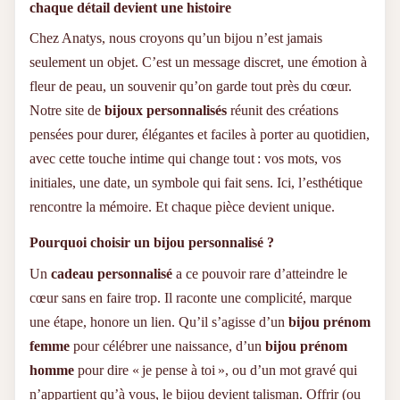
chaque détail devient une histoire
Chez Anatys, nous croyons qu’un bijou n’est jamais
seulement un objet. C’est un message discret, une émotion à
fleur de peau, un souvenir qu’on garde tout près du cœur.
Notre site de
bijoux personnalisés
réunit des créations
pensées pour durer, élégantes et faciles à porter au quotidien,
avec cette touche intime qui change tout : vos mots, vos
initiales, une date, un symbole qui fait sens. Ici, l’esthétique
rencontre la mémoire. Et chaque pièce devient unique.
Pourquoi choisir un bijou personnalisé ?
Un
cadeau personnalisé
a ce pouvoir rare d’atteindre le
cœur sans en faire trop. Il raconte une complicité, marque
une étape, honore un lien. Qu’il s’agisse d’un
bijou prénom
femme
pour célébrer une naissance, d’un
bijou prénom
homme
pour dire « je pense à toi », ou d’un mot gravé qui
n’appartient qu’à vous, le bijou devient talisman. Offrir (ou