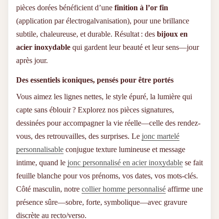
pièces dorées bénéficient d’une
finition à l’or fin
(application par électrogalvanisation), pour une brillance
subtile, chaleureuse, et durable. Résultat : des
bijoux en
acier inoxydable
qui gardent leur beauté et leur sens—jour
après jour.
Des essentiels iconiques, pensés pour être portés
Vous aimez les lignes nettes, le style épuré, la lumière qui
capte sans éblouir ? Explorez nos pièces signatures,
dessinées pour accompagner la vie réelle—celle des rendez-
vous, des retrouvailles, des surprises. Le
jonc martelé
personnalisable
conjugue texture lumineuse et message
intime, quand le
jonc personnalisé en acier inoxydable
se fait
feuille blanche pour vos prénoms, vos dates, vos mots-clés.
Côté masculin, notre
collier homme personnalisé
affirme une
présence sûre—sobre, forte, symbolique—avec gravure
discrète au recto/verso.