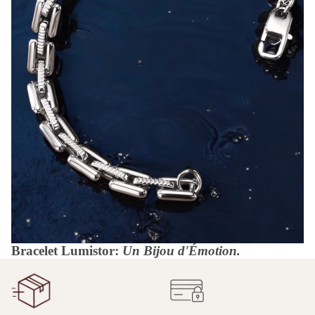
Bracelet Lumistor:
Un Bijou d'Émotion.