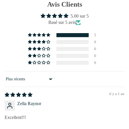
Avis Clients
5.00 sur 5
Basé sur 5 avis
5
0
0
0
0
Sort by
il y a 1 an
Zella Raynor
Excellent!!!