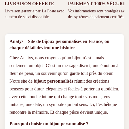
LIVRAISON OFFERTE
PAIEMENT 100% SÉCURIS
Livraison garantie par La Poste avec
Vos informations sont protégées avec
numéro de suivi disponible.
des systèmes de paiement certifiés.
Anatys – Site de bijoux personnalisés en France, où
chaque détail devient une histoire
Chez Anatys, nous croyons qu’un bijou n’est jamais
seulement un objet. C’est un message discret, une émotion à
fleur de peau, un souvenir qu’on garde tout près du cœur.
Notre site de
bijoux personnalisés
réunit des créations
pensées pour durer, élégantes et faciles à porter au quotidien,
avec cette touche intime qui change tout : vos mots, vos
initiales, une date, un symbole qui fait sens. Ici, l’esthétique
rencontre la mémoire. Et chaque pièce devient unique.
Pourquoi choisir un bijou personnalisé ?