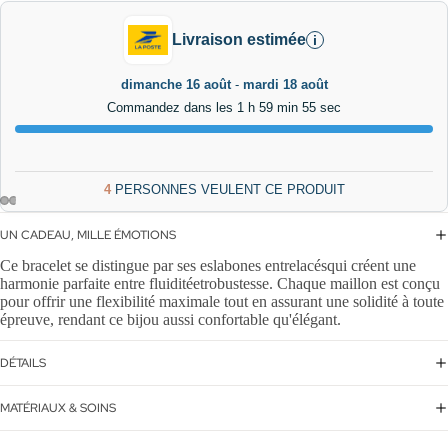
Livraison estimée
i
dimanche 16 août
-
mardi 18 août
Commandez dans les 1 h 59 min 54 sec
4
PERSONNES VEULENT CE PRODUIT
UN CADEAU, MILLE ÉMOTIONS
Ce bracelet se distingue par ses eslabones entrelacésqui créent une
harmonie parfaite entre fluiditéetrobustesse. Chaque maillon est conçu
pour offrir une flexibilité maximale tout en assurant une solidité à toute
épreuve, rendant ce bijou aussi confortable qu'élégant.
DÉTAILS
MATÉRIAUX & SOINS