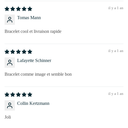
il y a 1 an
Tomas Mann
Bracelet cool et livraison rapide
il y a 1 an
Lafayette Schinner
Bracelet comme image et semble bon
il y a 1 an
Collin Kertzmann
Joli