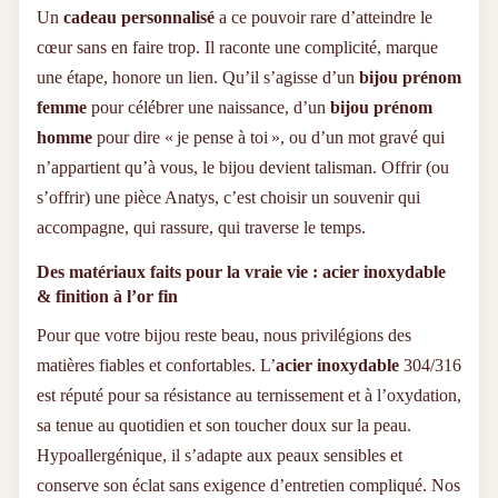
Un
cadeau personnalisé
a ce pouvoir rare d’atteindre le
cœur sans en faire trop. Il raconte une complicité, marque
une étape, honore un lien. Qu’il s’agisse d’un
bijou prénom
femme
pour célébrer une naissance, d’un
bijou prénom
homme
pour dire « je pense à toi », ou d’un mot gravé qui
n’appartient qu’à vous, le bijou devient talisman. Offrir (ou
s’offrir) une pièce Anatys, c’est choisir un souvenir qui
accompagne, qui rassure, qui traverse le temps.
Des matériaux faits pour la vraie vie : acier inoxydable
& finition à l’or fin
Pour que votre bijou reste beau, nous privilégions des
matières fiables et confortables. L’
acier inoxydable
304/316
est réputé pour sa résistance au ternissement et à l’oxydation,
sa tenue au quotidien et son toucher doux sur la peau.
Hypoallergénique, il s’adapte aux peaux sensibles et
conserve son éclat sans exigence d’entretien compliqué. Nos